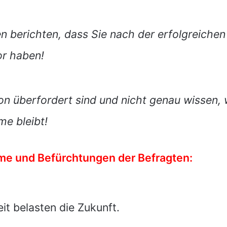
 berichten, dass Sie nach der erfolgreichen
or haben!
ion überfordert sind und nicht genau wissen, 
me bleibt!
me und Befürchtungen der Befragten:
it belasten die Zukunft.