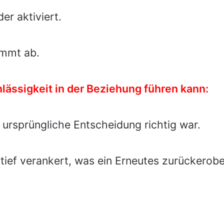
r aktiviert.
immt ab.
ässigkeit in der Beziehung führen kann:
 ursprüngliche Entscheidung richtig war.
 tief verankert, was ein Erneutes zurückero