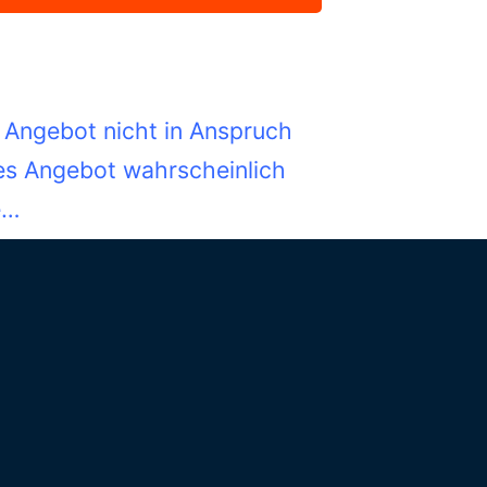
 Angebot nicht in Anspruch
es Angebot wahrscheinlich
e…