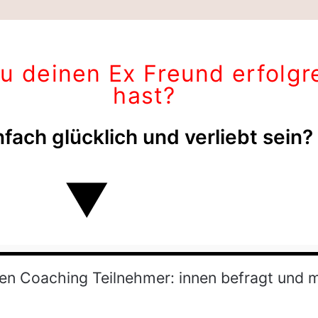
u deinen Ex Freund erfolg
hast?
nfach glücklich und verliebt sein?
▼
ichen Coaching Teilnehmer: innen befragt und