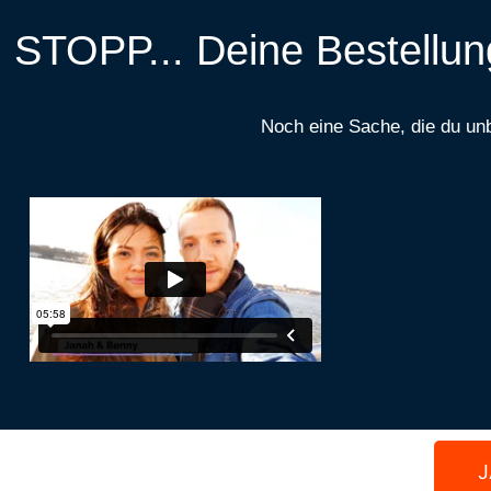
STOPP... Deine Bestellun
Noch eine Sache, die du unb
J