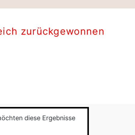
reich zurückgewonnen
 möchten diese Ergebnisse