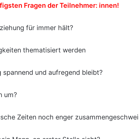
figsten Fragen der Teilnehmer: innen!
ziehung für immer hält?
igkeiten thematisiert werden
g spannend und aufregend bleibt?
en um?
ritische Zeiten noch enger zusammengeschwe