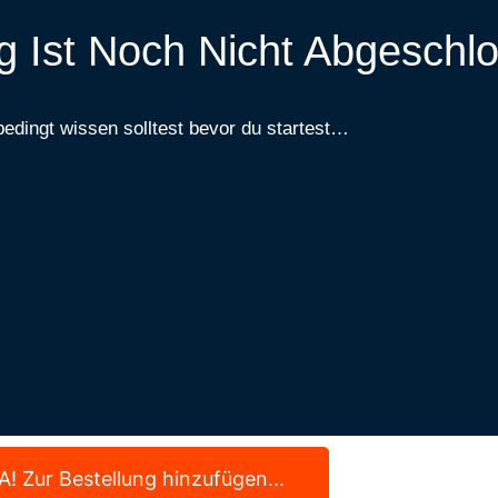
g Ist Noch Nicht Abgeschl
edingt wissen solltest bevor du startest…
A! Zur Bestellung hinzufügen...