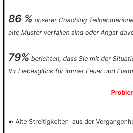
86 %
unserer Coaching Teilnehmerinnen
alte Muster verfallen sind oder Angst dav
79%
berichten, dass Sie mit der Situat
Ihr Liebesglück für immer Feuer und Flam
Proble
➽ Alte Streitigkeiten aus der Vergangenhe