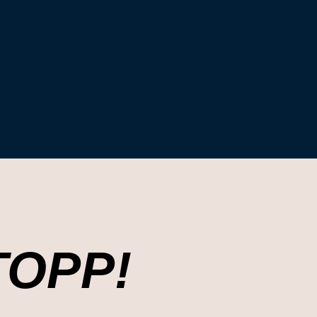
ned and receive updates
TOPP!