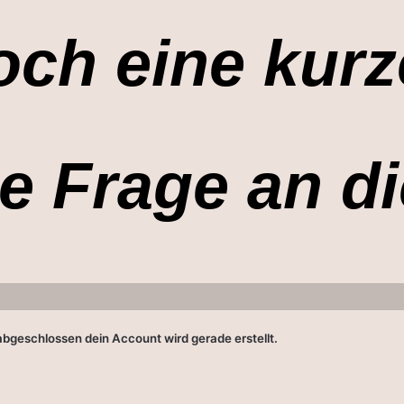
och eine kurz
e Frage an d
 abgeschlossen dein Account wird gerade erstellt.