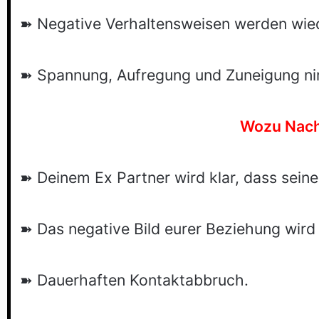
➽ Negative Verhaltensweisen werden wiede
➽ Spannung, Aufregung und Zuneigung n
Wozu Nachl
➽ Deinem Ex Partner wird klar, dass seine
➽ Das negative Bild eurer Beziehung wird
➽ Dauerhaften Kontaktabbruch.