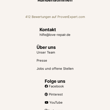
412
Bewertungen auf ProvenExpert.com
Love Repair Beratung für Liebe
Kontakt
hilfe@love-repair.de
und Beziehung
Über uns
Unser Team
Presse
Jobs und offene Stellen
Folge uns
Facebook
Pinterest
YouTube