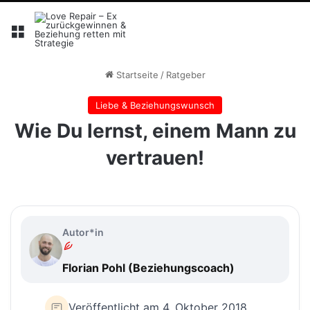
Menü
Startseite
/
Ratgeber
Liebe & Beziehungswunsch
Wie Du lernst, einem Mann zu
vertrauen!
Autor*in
Florian Pohl (Beziehungscoach)
Veröffentlicht am 4. Oktober 2018