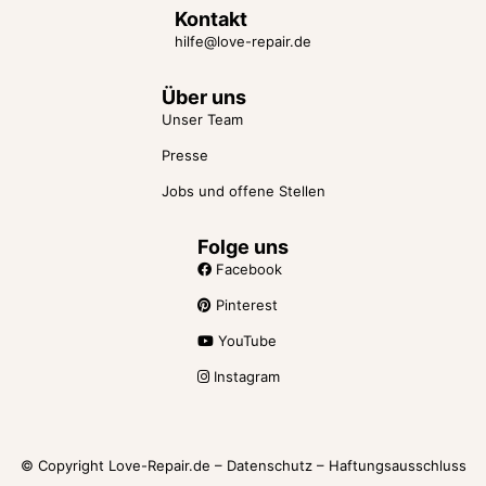
Love Repair Beratung für Liebe
Kontakt
hilfe@love-repair.de
und Beziehung
Über uns
Unser Team
Presse
Jobs und offene Stellen
Folge uns
Facebook
Pinterest
YouTube
Instagram
© Copyright Love-Repair.de –
Datenschutz
–
Haftungsausschluss