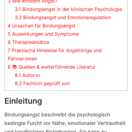
3
Wie entsteht Angst?
3.1
Bindungsangst in der klinischen Psychologie
3.2
Bindungsangst und Emotionsregulation
4
Ursachen für Bindungsangst
5
Auswirkungen und Symptome
6
Therapieansätze
7
Praktische Hinweise für Angehörige und
Partner:innen
8
📚 Quellen & weiterführende Literatur
8.1
Autor:in
8.2
Fachlich geprüft von
Einleitung
Bindungsangst beschreibt die psychologisch
bedingte Furcht vor Nähe, emotionaler Vertrautheit
und langfristigen Beziehungen. Sie kann zu