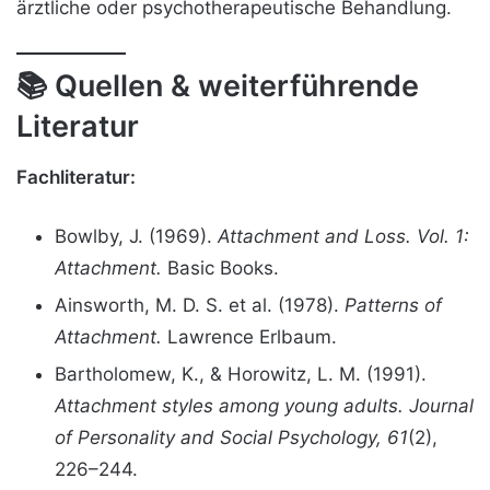
ärztliche oder psychotherapeutische Behandlung.
📚
Quellen & weiterführende
Literatur
Fachliteratur:
Bowlby, J. (1969).
Attachment and Loss. Vol. 1:
Attachment.
Basic Books.
Ainsworth, M. D. S. et al. (1978).
Patterns of
Attachment.
Lawrence Erlbaum.
Bartholomew, K., & Horowitz, L. M. (1991).
Attachment styles among young adults.
Journal
of Personality and Social Psychology, 61
(2),
226–244.