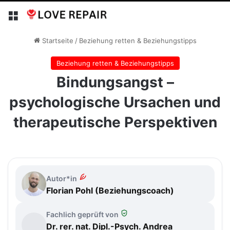
Menü
Startseite
/
Beziehung retten & Beziehungstipps
Beziehung retten & Beziehungstipps
Bindungsangst –
psychologische Ursachen und
therapeutische Perspektiven
Autor*in
Florian Pohl (Beziehungscoach)
Fachlich geprüft von
Dr. rer. nat. Dipl.-Psych. Andrea