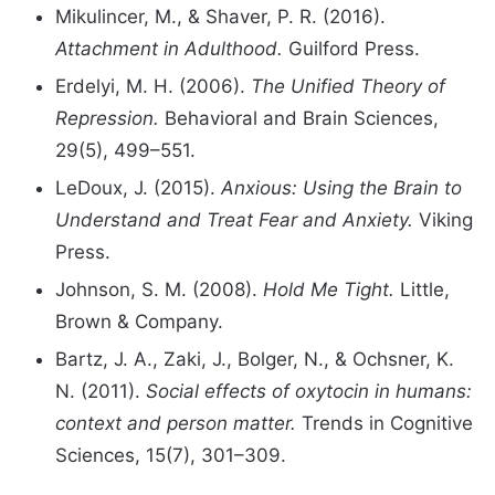
Mikulincer, M., & Shaver, P. R. (2016).
Attachment in Adulthood.
Guilford Press.
Erdelyi, M. H. (2006).
The Unified Theory of
Repression.
Behavioral and Brain Sciences,
29(5), 499–551.
LeDoux, J. (2015).
Anxious: Using the Brain to
Understand and Treat Fear and Anxiety.
Viking
Press.
Johnson, S. M. (2008).
Hold Me Tight.
Little,
Brown & Company.
Bartz, J. A., Zaki, J., Bolger, N., & Ochsner, K.
N. (2011).
Social effects of oxytocin in humans:
context and person matter.
Trends in Cognitive
Sciences, 15(7), 301–309.