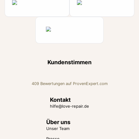
Kundenstimmen
409
Bewertungen auf ProvenExpert.com
Love Repair Beratung für Liebe
Kontakt
hilfe@love-repair.de
und Beziehung
Über uns
Unser Team
Presse