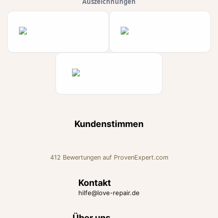
Auszeichnungen
Kundenstimmen
412
Bewertungen auf ProvenExpert.com
Love Repair Beratung für Liebe
Kontakt
hilfe@love-repair.de
und Beziehung
Über uns