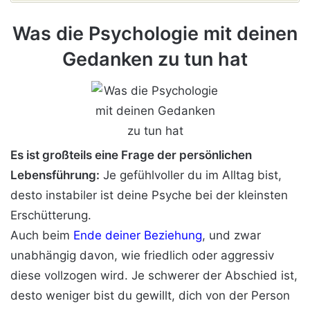
Was die Psychologie mit deinen
Gedanken zu tun hat
Es ist großteils eine Frage der persönlichen
Lebensführung:
Je gefühlvoller du im Alltag bist,
desto instabiler ist deine Psyche bei der kleinsten
Erschütterung.
Auch beim
Ende deiner Beziehung
, und zwar
unabhängig davon, wie friedlich oder aggressiv
diese vollzogen wird. Je schwerer der Abschied ist,
desto weniger bist du gewillt, dich von der Person