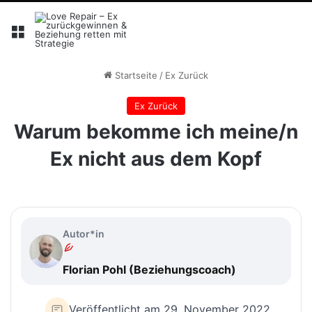
Menü
Startseite
/
Ex Zurück
Ex Zurück
Warum bekomme ich meine/n
Ex nicht aus dem Kopf
Autor*in
Florian Pohl (Beziehungscoach)
Veröffentlicht am 29. November 2022