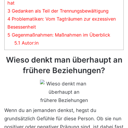
hat
3
Gedanken als Teil der Trennungsbewältigung
4
Problematiken: Vom Tagträumen zur exzessiven
Besessenheit
5
Gegenmaßnahmen: Maßnahmen im Überblick
5.1
Autor:in
Wieso denkt man überhaupt an
frühere Beziehungen?
Wenn du an jemanden denkst, hegst du
grundsätzlich Gefühle für diese Person. Ob sie nun
positiver oder negativer Prägung sind, ist dabei fast