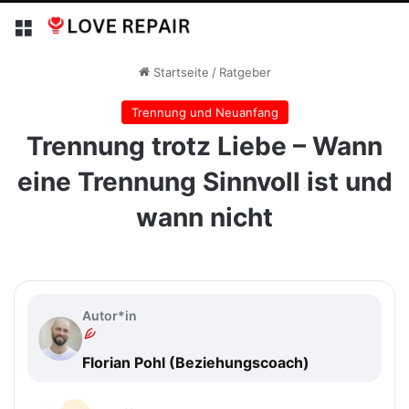
Menü
Startseite
/
Ratgeber
Trennung und Neuanfang
Trennung trotz Liebe – Wann
eine Trennung Sinnvoll ist und
wann nicht
Autor*in
Florian Pohl (Beziehungscoach)