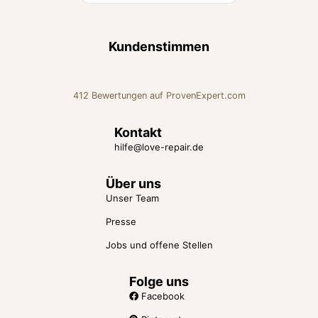
Kundenstimmen
412
Bewertungen auf ProvenExpert.com
Love Repair Beratung für Liebe
Kontakt
hilfe@love-repair.de
und Beziehung
Über uns
Unser Team
Presse
Jobs und offene Stellen
Folge uns
Facebook