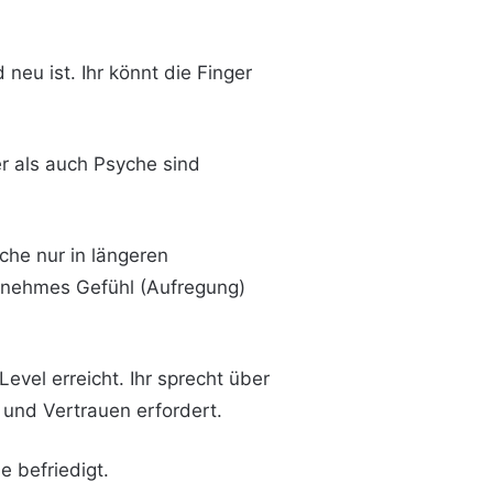
neu ist. Ihr könnt die Finger
er als auch Psyche sind
che nur in längeren
genehmes Gefühl (Aufregung)
evel erreicht. Ihr sprecht über
und Vertrauen erfordert.
e befriedigt.