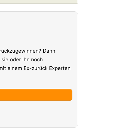
zurückzugewinnen? Dann
sie oder ihn noch
 mit einem Ex-zurück Experten