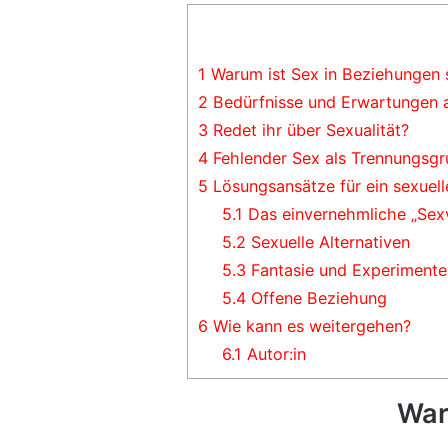
1
Warum ist Sex in Beziehungen 
2
Bedürfnisse und Erwartungen al
3
Redet ihr über Sexualität?
4
Fehlender Sex als Trennungsgr
5
Lösungsansätze für ein sexuell
5.1
Das einvernehmliche „Sex
5.2
Sexuelle Alternativen
5.3
Fantasie und Experimente
5.4
Offene Beziehung
6
Wie kann es weitergehen?
6.1
Autor:in
War