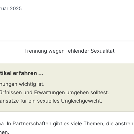
bruar 2025
ikel erfahren ...
ungen wichtig ist.
ürfnissen und Erwartungen umgehen solltest.
nsätze für ein sexuelles Ungleichgewicht.
a. In Partnerschaften gibt es viele Themen, die anstre
nen.