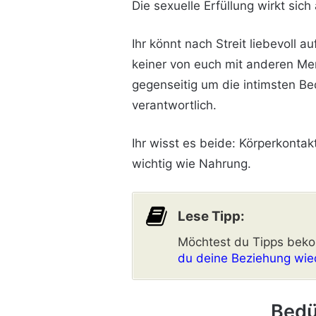
Die sexuelle Erfüllung wirkt sic
Ihr könnt nach Streit liebevoll a
keiner von euch mit anderen M
gegenseitig um die intimsten Bed
verantwortlich.
Ihr wisst es beide: Körperkonta
wichtig wie Nahrung.
Lese Tipp:
Möchtest du Tipps beko
du deine Beziehung wie
Bedü