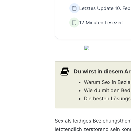
Letztes Update 10. Fe
12 Minuten Lesezeit
Du wirst in diesem Art
Warum Sex in Bezieh
Wie du mit den Bed
Die besten Lösungsa
Sex als leidiges Beziehungsthem
letztendlich zerstörend sein kön