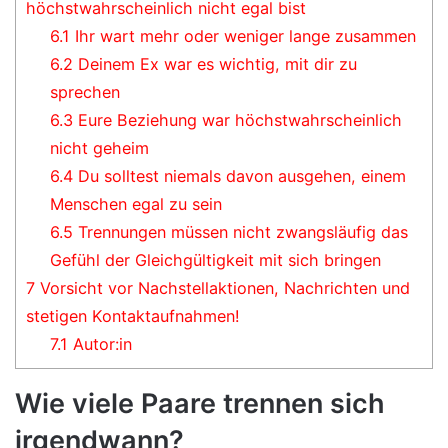
höchstwahrscheinlich nicht egal bist
6.1
Ihr wart mehr oder weniger lange zusammen
6.2
Deinem Ex war es wichtig, mit dir zu
sprechen
6.3
Eure Beziehung war höchstwahrscheinlich
nicht geheim
6.4
Du solltest niemals davon ausgehen, einem
Menschen egal zu sein
6.5
Trennungen müssen nicht zwangsläufig das
Gefühl der Gleichgültigkeit mit sich bringen
7
Vorsicht vor Nachstellaktionen, Nachrichten und
stetigen Kontaktaufnahmen!
7.1
Autor:in
Wie viele Paare trennen sich
irgendwann?