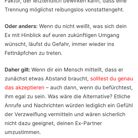
Faktor, der letztendlich bewirken kann, dass eine
Trennung möglichst reibungslos vonstattengeht.
Oder anders:
Wenn du nicht weißt, was sich dein
Ex mit Hinblick auf euren zukünftigen Umgang
wünscht, läufst du Gefahr, immer wieder ins
Fettnäpfchen zu treten.
Daher gilt:
Wenn dir ein Mensch mitteilt, dass er
zunächst etwas Abstand braucht,
solltest du genau
das akzeptieren
– auch dann, wenn du befürchtest,
ihm egal zu sein. Was wäre die Alternative? Etliche
Anrufe und Nachrichten würden lediglich ein Gefühl
der Verzweiflung vermitteln und wären sicherlich
nicht dazu geeignet, deinen Ex-Partner
umzustimmen.