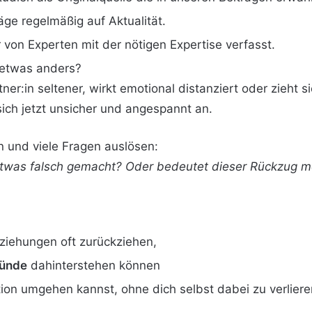
äge regelmäßig auf Aktualität.
von Experten mit der nötigen Expertise verfasst.
h etwas anders?
tner:in seltener, wirkt emotional distanziert oder zieht
 sich jetzt unsicher und angespannt an.
n und viele Fragen auslösen:
 etwas falsch gemacht? Oder bedeutet dieser Rückzug m
iehungen oft zurückziehen,
ründe
dahinterstehen können
tion umgehen kannst, ohne dich selbst dabei zu verliere