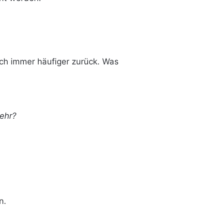
 sich immer häufiger zurück. Was
ehr?
n.