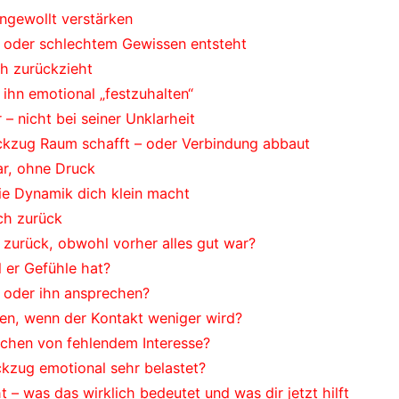
ngewollt verstärken
 oder schlechtem Gewissen entsteht
h zurückzieht
ihn emotional „festzuhalten“
 – nicht bei seiner Unklarheit
ckzug Raum schafft – oder Verbindung abbaut
lar, ohne Druck
ie Dynamik dich klein macht
ich zurück
zurück, obwohl vorher alles gut war?
l er Gefühle hat?
 oder ihn ansprechen?
ten, wenn der Kontakt weniger wird?
ichen von fehlendem Interesse?
kzug emotional sehr belastet?
 – was das wirklich bedeutet und was dir jetzt hilft