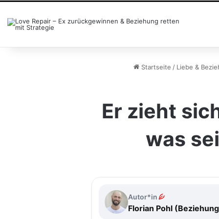
Startseite
/
Liebe & Bezi
Er zieht si
was sei
Autor*in
Florian Pohl (Beziehun