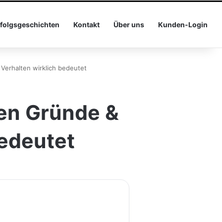
folgsgeschichten
Kontakt
Über uns
Kunden-Login
 Verhalten wirklich bedeutet
ten Gründe &
bedeutet