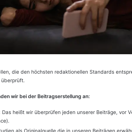
tellen, die den höchsten redaktionellen Standards ents
 überprüft.
en wir bei der Beitragserstellung an:
 Das heißt wir überprüfen jeden unserer Beiträge, vor Ve
ce).
 Studien als Originalquelle die in unseren Beiträgen erwä