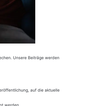
prechen. Unsere Beiträge werden
röffentlichung, auf die aktuelle
hnt werden.