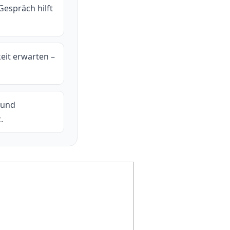
Gespräch hilft
eit erwarten –
 und
.