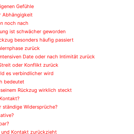
eigenen Gefühle
r Abhängigkeit
en noch nach
dung ist schwächer geworden
ckzug besonders häufig passiert
nlernphase zurück
ntensiven Date oder nach Intimität zurück
treit oder Konflikt zurück
ld es verbindlicher wird
h bedeutet
seinem Rückzug wirklich steckt
 Kontakt?
r ständige Widersprüche?
ative?
hbar?
 und Kontakt zurückzieht