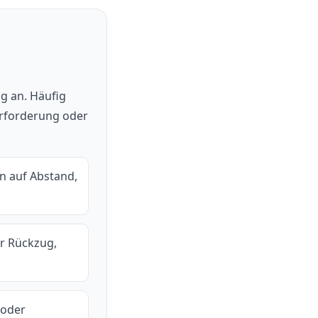
ng an. Häufig
berforderung oder
n auf Abstand,
er Rückzug,
 oder