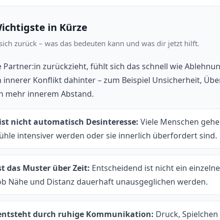
ichtigste in Kürze
 sich zurück – was das bedeuten kann und was dir jetzt hilft.
 Partner:in zurückzieht, fühlt sich das schnell wie Ablehnu
n innerer Konflikt dahinter – zum Beispiel Unsicherheit, Ü
h mehr innerem Abstand.
st nicht automatisch Desinteresse:
Viele Menschen gehe
hle intensiver werden oder sie innerlich überfordert sind.
st das Muster über Zeit:
Entscheidend ist nicht ein einzeln
b Nähe und Distanz dauerhaft unausgeglichen werden.
 entsteht durch ruhige Kommunikation:
Druck, Spielchen