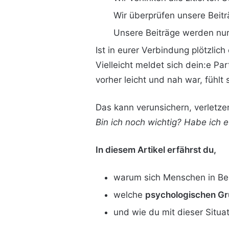
Wir überprüfen unsere Beitr
Unsere Beiträge werden nur 
Ist in eurer Verbindung plötzlic
Vielleicht meldet sich dein:e Par
vorher leicht und nah war, fühlt
Das kann verunsichern, verletze
Bin ich noch wichtig? Habe ich
In diesem Artikel erfährst du,
warum sich Menschen in Bez
welche
psychologischen G
und wie du mit dieser Situa