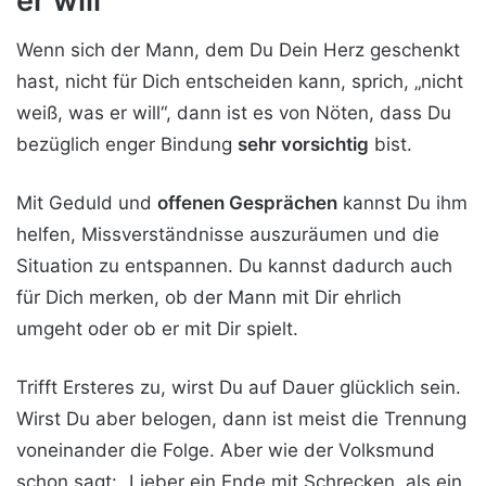
er will
Wenn sich der Mann, dem Du Dein Herz geschenkt
hast, nicht für Dich entscheiden kann, sprich, „nicht
weiß, was er will“, dann ist es von Nöten, dass Du
bezüglich enger Bindung
sehr vorsichtig
bist.
Mit Geduld und
offenen Gesprächen
kannst Du ihm
helfen, Missverständnisse auszuräumen und die
Situation zu entspannen. Du kannst dadurch auch
für Dich merken, ob der Mann mit Dir ehrlich
umgeht oder ob er mit Dir spielt.
Trifft Ersteres zu, wirst Du auf Dauer glücklich sein.
Wirst Du aber belogen, dann ist meist die Trennung
voneinander die Folge. Aber wie der Volksmund
schon sagt: „Lieber ein Ende mit Schrecken, als ein