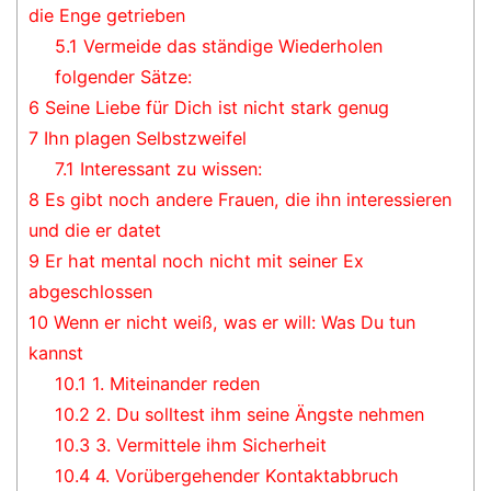
die Enge getrieben
5.1
Vermeide das ständige Wiederholen
folgender Sätze:
6
Seine Liebe für Dich ist nicht stark genug
7
Ihn plagen Selbstzweifel
7.1
Interessant zu wissen:
8
Es gibt noch andere Frauen, die ihn interessieren
und die er datet
9
Er hat mental noch nicht mit seiner Ex
abgeschlossen
10
Wenn er nicht weiß, was er will: Was Du tun
kannst
10.1
1. Miteinander reden
10.2
2. Du solltest ihm seine Ängste nehmen
10.3
3. Vermittele ihm Sicherheit
10.4
4. Vorübergehender Kontaktabbruch