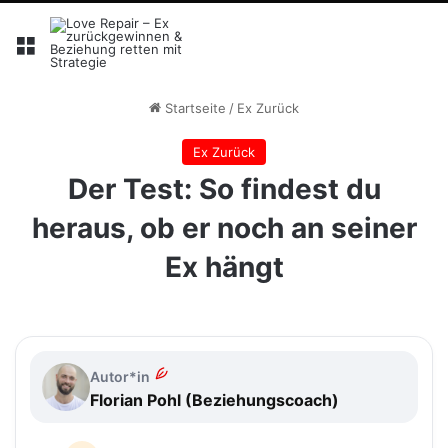
Menü
Startseite
/
Ex Zurück
Ex Zurück
Der Test: So findest du
heraus, ob er noch an seiner
Ex hängt
Autor*in
Florian Pohl (Beziehungscoach)