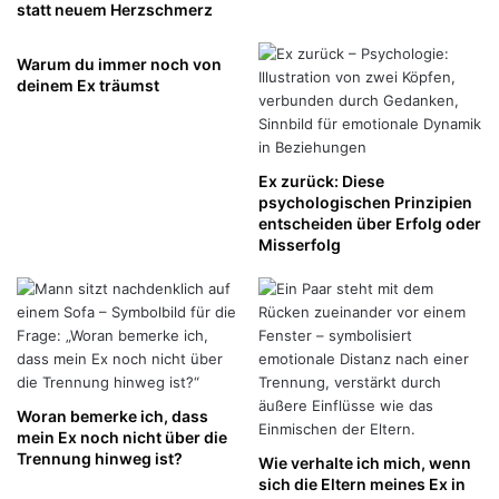
statt neuem Herzschmerz
Warum du immer noch von
deinem Ex träumst
Ex zurück: Diese
psychologischen Prinzipien
entscheiden über Erfolg oder
Misserfolg
Woran bemerke ich, dass
mein Ex noch nicht über die
Trennung hinweg ist?
Wie verhalte ich mich, wenn
sich die Eltern meines Ex in