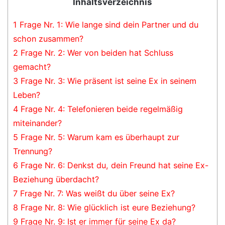
Inhaltsverzeichnis
1
Frage Nr. 1: Wie lange sind dein Partner und du
schon zusammen?
2
Frage Nr. 2: Wer von beiden hat Schluss
gemacht?
3
Frage Nr. 3: Wie präsent ist seine Ex in seinem
Leben?
4
Frage Nr. 4: Telefonieren beide regelmäßig
miteinander?
5
Frage Nr. 5: Warum kam es überhaupt zur
Trennung?
6
Frage Nr. 6: Denkst du, dein Freund hat seine Ex-
Beziehung überdacht?
7
Frage Nr. 7: Was weißt du über seine Ex?
8
Frage Nr. 8: Wie glücklich ist eure Beziehung?
9
Frage Nr. 9: Ist er immer für seine Ex da?