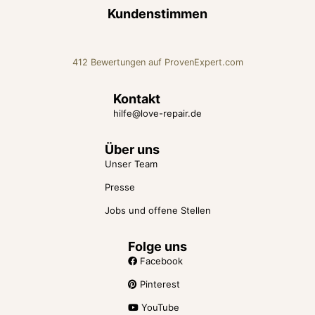
Kundenstimmen
412
Bewertungen auf ProvenExpert.com
Love Repair Beratung für Liebe
Kontakt
hilfe@love-repair.de
und Beziehung
Über uns
Unser Team
Presse
Jobs und offene Stellen
Folge uns
Facebook
Pinterest
YouTube