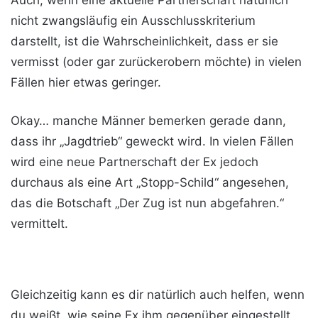
Auch, wenn eine aktuelle Partnerschaft natürlich
nicht zwangsläufig ein Ausschlusskriterium
darstellt, ist die Wahrscheinlichkeit, dass er sie
vermisst (oder gar zurückerobern möchte) in vielen
Fällen hier etwas geringer.
Okay… manche Männer bemerken gerade dann,
dass ihr „Jagdtrieb“ geweckt wird. In vielen Fällen
wird eine neue Partnerschaft der Ex jedoch
durchaus als eine Art „Stopp-Schild“ angesehen,
das die Botschaft „Der Zug ist nun abgefahren.“
vermittelt.
Gleichzeitig kann es dir natürlich auch helfen, wenn
du weißt, wie seine Ex ihm gegenüber eingestellt